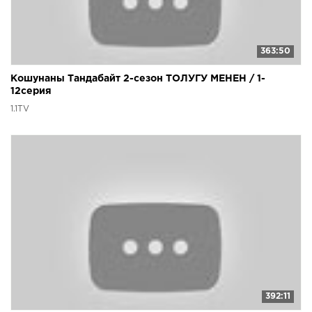
363:50
Кошунаны Тандабайт 2-сезон ТОЛУГУ МЕНЕН / 1-
12серия
1.1TV
392:11