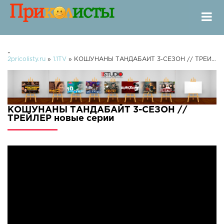
-
2pricolisty.ru
»
1.1TV
» КОШУНАНЫ ТАНДАБАЙТ 3-СЕЗОН // ТРЕЙЛЕР
КОШУНАНЫ ТАНДАБАЙТ 3-СЕЗОН //
ТРЕЙЛЕР новые серии