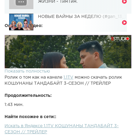
ЖИЗНИ - ТимТим.
НОВЫЕ ВАЙНЫ ЗА НЕДЕЛЮ (#gan_13_)
Описание видео:
Показать полностью
Ролик о том как на канеле
1.1TV
можно скачать ролик
КОШУНАНЫ ТАНДАБАЙТ 3-СЕЗОН // ТРЕЙЛЕР
Продолжительность:
1:43 мин.
Найти похожее в сети::
Искать в Яндексе 1.1TV КОШУНАНЫ ТАНДАБАЙТ 3-
СЕЗОН // ТРЕЙЛЕР