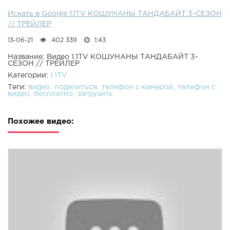
Искать в Google 1.1TV КОШУНАНЫ ТАНДАБАЙТ 3-СЕЗОН
// ТРЕЙЛЕР
13-06-21
402 339
1:43
Название: Видео 1.1TV КОШУНАНЫ ТАНДАБАЙТ 3-
СЕЗОН // ТРЕЙЛЕР
Категории:
1.1TV
Теги:
видео
поделиться
телефон с камерой
телефон с
видео
бесплатно
загрузить
Похожее видео: