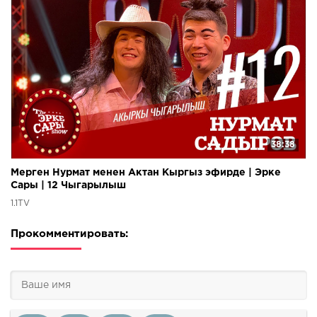
38:38
Мерген Нурмат менен Актан Кыргыз эфирде | Эрке
Сары | 12 Чыгарылыш
1.1TV
Прокомментировать: