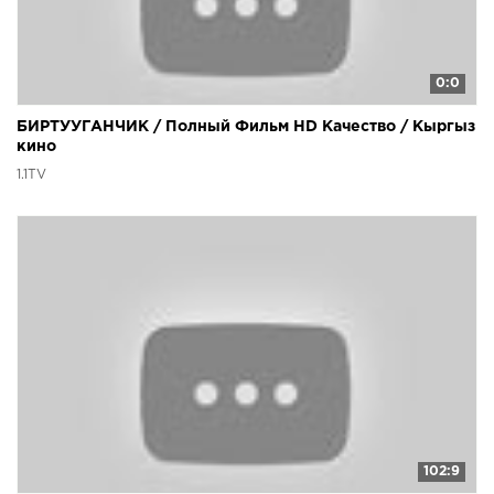
0:0
БИРТУУГАНЧИК / Полный Фильм HD Качество / Кыргыз
кино
1.1TV
102:9