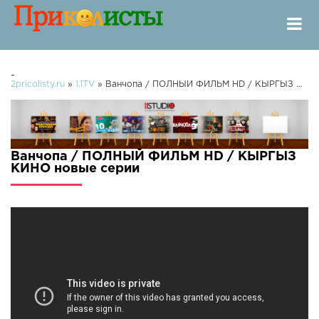
-
2pricolisty.ru
»
1.1TV
» Ванчопа / ПОЛНЫЙ ФИЛЬМ HD / КЫРГЫЗ КИНО
Ванчопа / ПОЛНЫЙ ФИЛЬМ HD / КЫРГЫЗ
КИНО новые серии