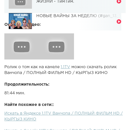
ЖИЗНИ - ТимТим.
НОВЫЕ ВАЙНЫ ЗА НЕДЕЛЮ (#gan_13_)
Описание видео:
Ролик о том как на канеле
1.1TV
можно скачать ролик
Ванчопа / ПОЛНЫЙ ФИЛЬМ HD / КЫРГЫЗ КИНО
Продолжительность:
81:44 мин.
Найти похожее в сети::
Искать в Яндексе 1.1TV Ванчопа / ПОЛНЫЙ ФИЛЬМ HD /
КЫРГЫЗ КИНО