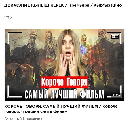
ДВИЖЭНИЕ КЫЛЫШ КЕРЕК / Премьера / Кыргыз Кино
1.1TV
10:3
КОРОЧЕ ГОВОРЯ, САМЫЙ ЛУЧШИЙ ФИЛЬМ / Короче
говоря, я решил снять фильм
Очкастый Красавчик