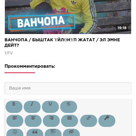
19:18
ВАНЧОПА / БЫШТАК ҮЙЛӨНҮП ЖАТАТ / ЭЛ ЭМНЕ
ДЕЙТ?
1.1TV
Прокомментировать: