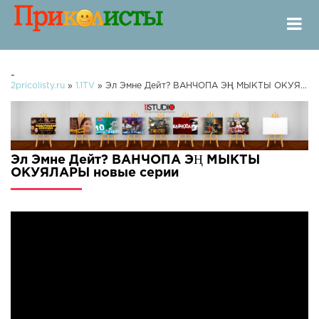
-
2pricolisty.ru
»
1.1TV
» Эл Эмне Дейт? ВАНЧОПА ЭҢ МЫКТЫ ОКУЯЛАРЫ
Эл Эмне Дейт? ВАНЧОПА ЭҢ МЫКТЫ
ОКУЯЛАРЫ новые серии