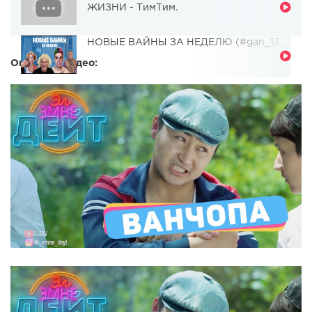
ЖИЗНИ - ТимТим.
НОВЫЕ ВАЙНЫ ЗА НЕДЕЛЮ (#gan_13_)
Описание видео: