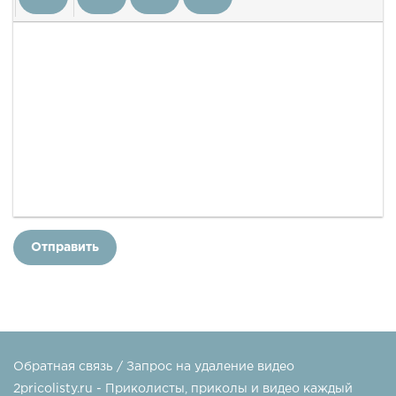
Отправить
Обратная связь / Запрос на удаление видео
2pricolisty.ru - Приколисты, приколы и видео каждый