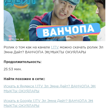
Ролик о том как на канеле
1.1TV
можно скачать ролик Эл
Эмне Дейт? ВАНЧОПА ЭҢ МЫКТЫ ОКУЯЛАРЫ
Продолжительность:
25:53 мин.
Найти похожее в сети::
Искать в Яндексе 1.1TV Эл Эмне Дейт? ВАНЧОПА ЭҢ
МЫКТЫ ОКУЯЛАРЫ
Искать в Google 1.1TV Эл Эмне Дейт? ВАНЧОПА ЭҢ
МЫКТЫ ОКУЯЛАРЫ