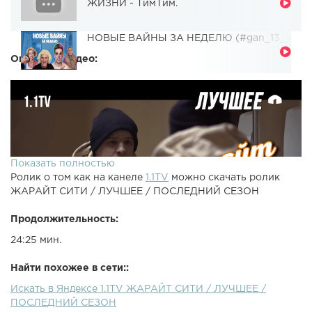
ЖИЗНИ - ТимТим.
НОВЫЕ ВАЙНЫ ЗА НЕДЕЛЮ (#gan_13_)
Описание видео:
Показать полностью
Ролик о том как на канеле
1.1TV
можно скачать ролик
ЖАРАЙТ СИТИ / ЛУЧШЕЕ / ПОСЛЕДНИЙ СЕЗОН
Продолжительность:
24:25 мин.
Найти похожее в сети::
Искать в Яндексе 1.1TV ЖАРАЙТ СИТИ / ЛУЧШЕЕ /
ПОСЛЕДНИЙ СЕЗОН