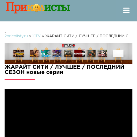
-
2pricolisty.ru
»
1.1TV
» ЖАРАЙТ СИТИ / ЛУЧШЕЕ / ПОСЛЕДНИЙ СЕЗОН
ЖАРАЙТ СИТИ / ЛУЧШЕЕ / ПОСЛЕДНИЙ
СЕЗОН новые серии