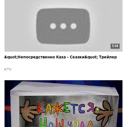
1:14
&quot;Непосредственно Каха - Сказки&quot; Трейлер
KTV