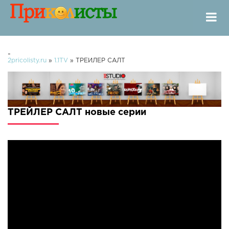
-
2pricolisty.ru
»
1.1TV
» ТРЕЙЛЕР САЛТ
ТРЕЙЛЕР САЛТ новые серии