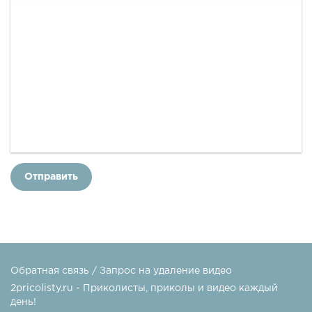
Отправить
Обратная связь / Запрос на удаление видео
2pricolisty.ru - Приколисты, приколы и видео каждый
день!