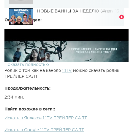
НОВЫЕ ВАЙНЫ ЗА НЕДЕЛЮ (#gan_13_)
Описание видео:
Показать полностью
Ролик о том как на канеле
1.1TV
можно скачать ролик
ТРЕЙЛЕР САЛТ
Продолжительность:
2:34 мин.
Найти похожее в сети::
Искать в Яндексе 1.1TV ТРЕЙЛЕР САЛТ
Искать в Google 1.1TV ТРЕЙЛЕР САЛТ