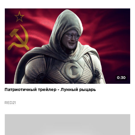
0:30
Патриотичный трейлер - Лунный рыцарь
RED21