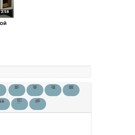
2:58
КОЙ