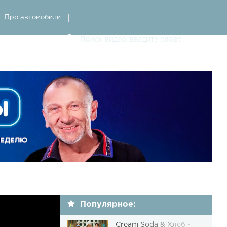
Про автомобили
Популярное:
Cream Soda & Хлеб -