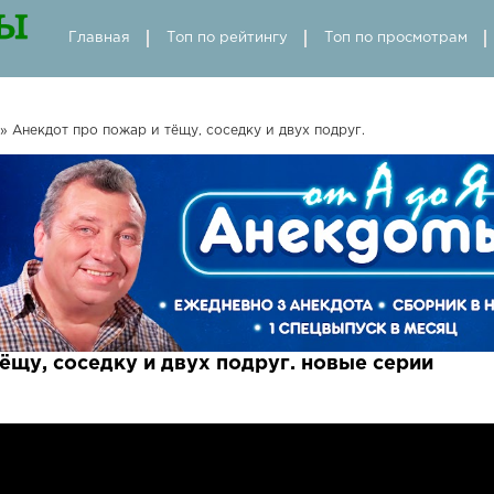
Главная
Топ по рейтингу
Топ по просмотрам
» Анекдот про пожар и тёщу, соседку и двух подруг.
ёщу, соседку и двух подруг. новые серии