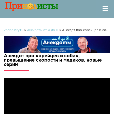
-
2pricolisty.ru
»
Анекдоты от А до Я
» Анекдот про корейцев и собак, превышение скорости и медиков.
Анекдот про корейцев и собак,
превышение скорости и медиков. новые
серии