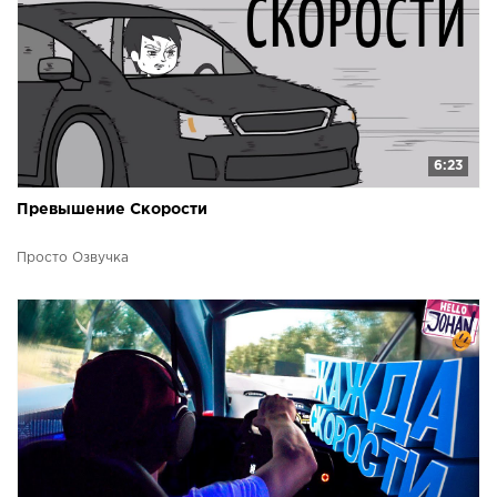
6:23
Превышение Скорости
Просто Озвучка