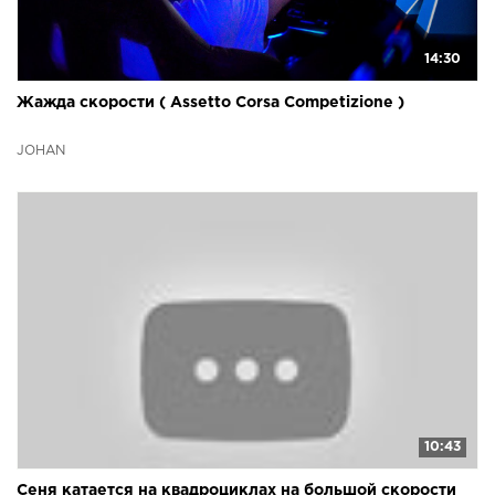
14:30
Жажда скорости ( Assetto Corsa Competizione )
JOHAN
10:43
Сеня катается на квадроциклах на большой скорости