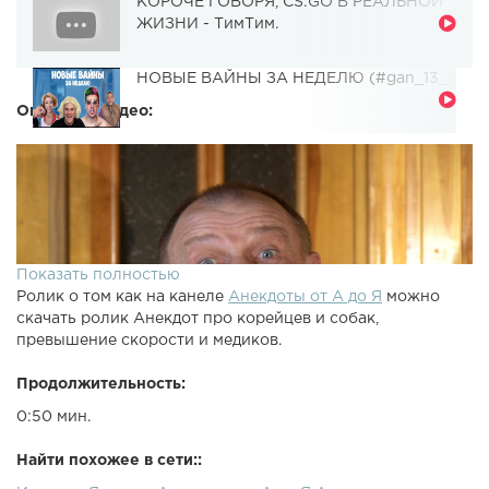
КОРОЧЕ ГОВОРЯ, CS:GO В РЕАЛЬНОЙ
ЖИЗНИ - ТимТим.
НОВЫЕ ВАЙНЫ ЗА НЕДЕЛЮ (#gan_13_)
Описание видео:
Показать полностью
Ролик о том как на канеле
Анекдоты от А до Я
можно
скачать ролик Анекдот про корейцев и собак,
превышение скорости и медиков.
Продолжительность:
0:50 мин.
Найти похожее в сети::