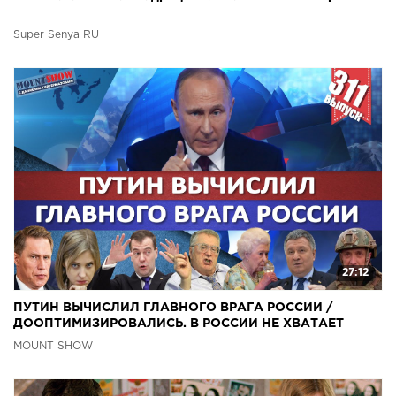
Super Senya RU
27:12
ПУТИН ВЫЧИСЛИЛ ГЛАВНОГО ВРАГА РОССИИ /
ДООПТИМИЗИРОВАЛИСЬ. В РОССИИ НЕ ХВАТАЕТ
МЕДИКОВ. MS#311
MOUNT SHOW