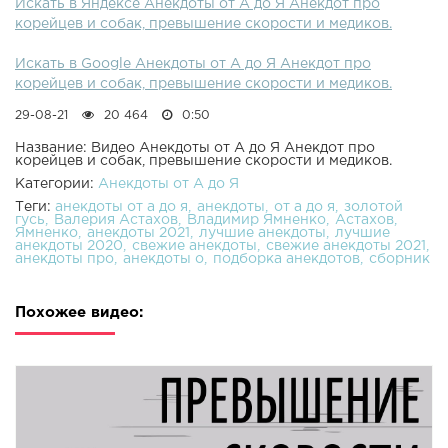
Искать в Яндексе Анекдоты от А до Я Анекдот про
корейцев и собак, превышение скорости и медиков.
Искать в Google Анекдоты от А до Я Анекдот про
корейцев и собак, превышение скорости и медиков.
29-08-21
20 464
0:50
Название: Видео Анекдоты от А до Я Анекдот про
корейцев и собак, превышение скорости и медиков.
Категории:
Анекдоты от А до Я
Теги:
анекдоты от а до я
анекдоты
от а до я
золотой
гусь
Валерия Астахов
Владимир Ямненко
Астахов
Ямненко
анекдоты 2021
лучшие анекдоты
лучшие
анекдоты 2020
свежие анекдоты
свежие анекдоты 2021
анекдоты про
анекдоты о
подборка анекдотов
сборник
Похожее видео: