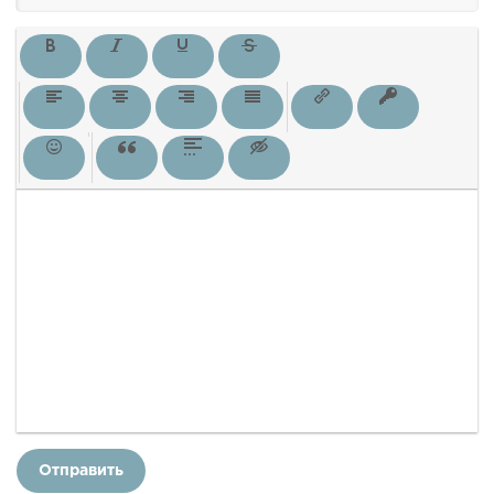
Отправить