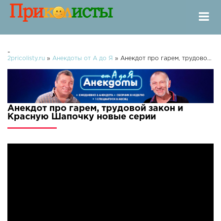
-
2pricolisty.ru
»
Анекдоты от А до Я
» Анекдот про гарем, трудовой закон и Красную Шапочку
Анекдот про гарем, трудовой закон и
Красную Шапочку новые серии