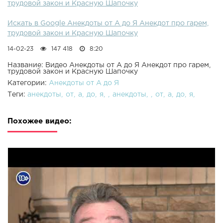
трудовой закон и Красную Шапочку
Искать в Google Анекдоты от А до Я Анекдот про гарем,
трудовой закон и Красную Шапочку
14-02-23
147 418
8:20
Название: Видео Анекдоты от А до Я Анекдот про гарем,
трудовой закон и Красную Шапочку
Категории:
Анекдоты от А до Я
Теги:
анекдоты
от
а
до
я
анекдоты
от
а
до
я
Похожее видео: