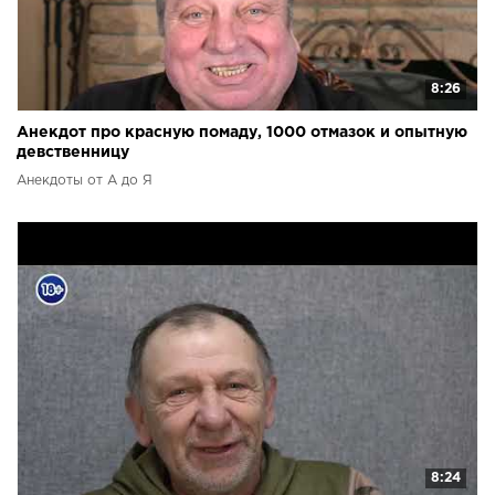
8:26
Анекдот про красную помаду, 1000 отмазок и опытную
девственницу
Анекдоты от А до Я
8:24