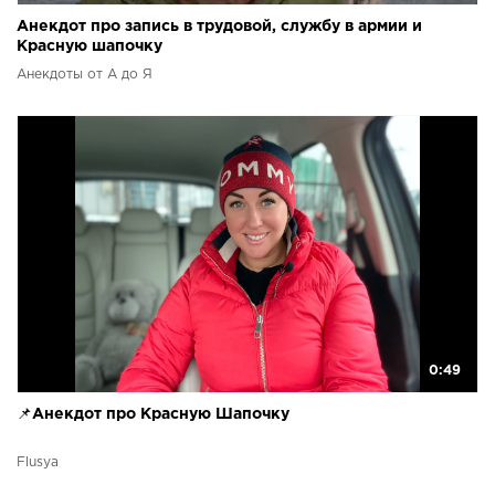
Анекдот про запись в трудовой, службу в армии и
Красную шапочку
Анекдоты от А до Я
0:49
📌Анекдот про Красную Шапочку
Flusya