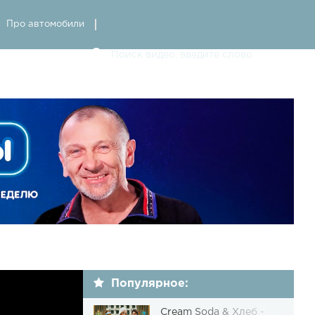
Про автомобили
Популярное:
Cream Soda & Хлеб -