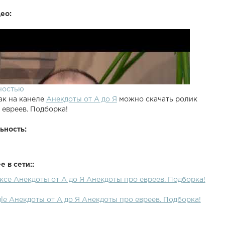
ео:
ностью
ак на канеле
Анекдоты от А до Я
можно скачать ролик
 евреев. Подборка!
ьность:
 в сети::
ксе Анекдоты от А до Я Анекдоты про евреев. Подборка!
le Анекдоты от А до Я Анекдоты про евреев. Подборка!