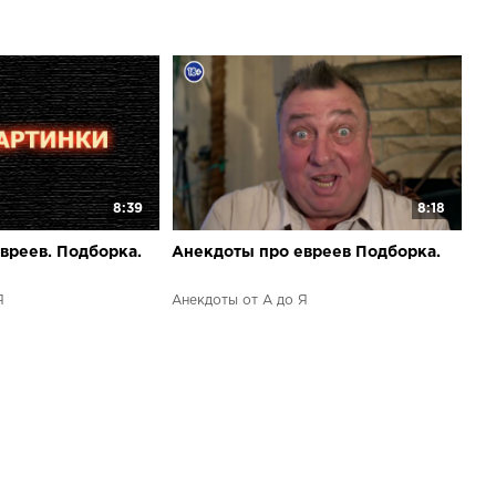
8:39
8:18
вреев. Подборка.
Анекдоты про евреев Подборка.
Я
Анекдоты от А до Я