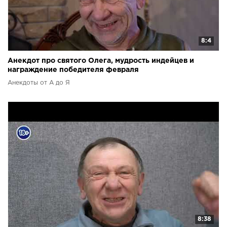
8:4
Анекдот про святого Олега, мудрость индейцев и
награждение победителя февраля
Анекдоты от А до Я
8:38