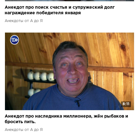
Анекдот про поиск счастья и супружеский долг
награждение победителя января
Анекдоты от А до Я
8:11
Анекдот про наследника миллионера, жён рыбаков и
бросить пить.
Анекдоты от А до Я