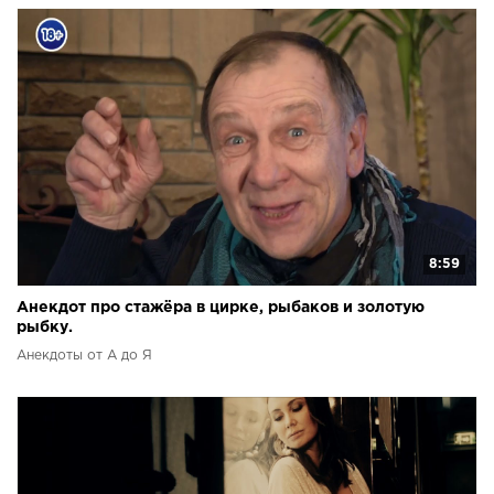
8:59
Анекдот про стажёра в цирке, рыбаков и золотую
рыбку.
Анекдоты от А до Я