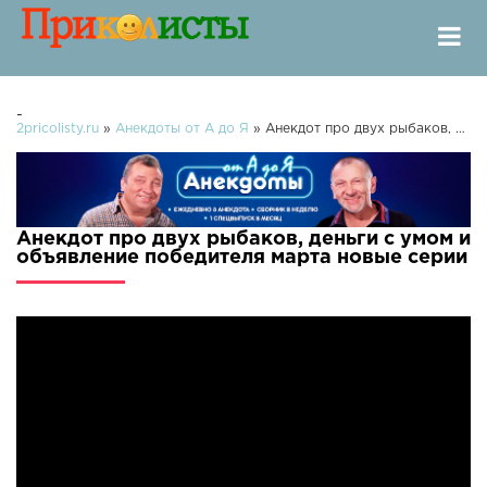
-
2pricolisty.ru
»
Анекдоты от А до Я
» Анекдот про двух рыбаков, деньги с умом и объявление победителя марта
Анекдот про двух рыбаков, деньги с умом и
объявление победителя марта новые серии