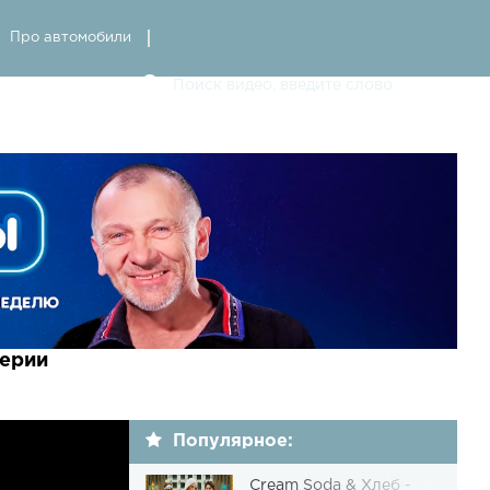
Про автомобили
серии
Популярное:
Cream Soda & Хлеб -