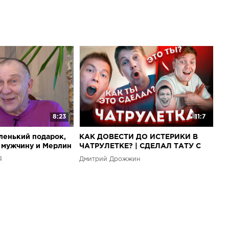
8:23
11:7
ленький подарок,
КАК ДОВЕСТИ ДО ИСТЕРИКИ В
 мужчину и Мерлин
ЧАТРУЛЕТКЕ? | СДЕЛАЛ ТАТУ С
ЛИЦОМ СОБЕСЕДНИКА
Я
Дмитрий Дрожжин