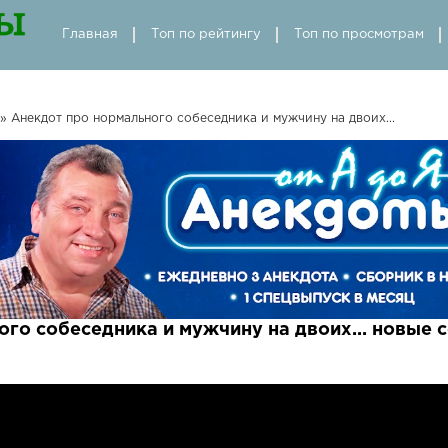
Главная
Топ по рейтингу
Топ по просмотрам
» Анекдот про нормального собеседника и мужчину на двоих...
го собеседника и мужчину на двоих... новые 