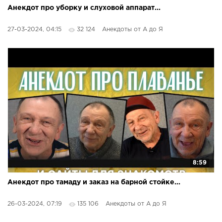
Анекдот про уборку и слуховой аппарат...
27-03-2024, 04:15
32 124
Анекдоты от А до Я
8:59
Анекдот про тамаду и заказ на барной стойке...
26-03-2024, 07:19
135 106
Анекдоты от А до Я