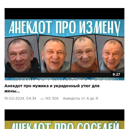
9:27
Анекдот про мужика и украденный утюг для
жены...
19-02-2024, 04:34
145 306
Анекдоты от А до Я