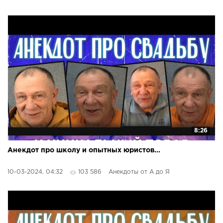
8:26
Анекдот про школу и опытных юристов...
10-03-2024, 04:32
103 586
Анекдоты от А до Я