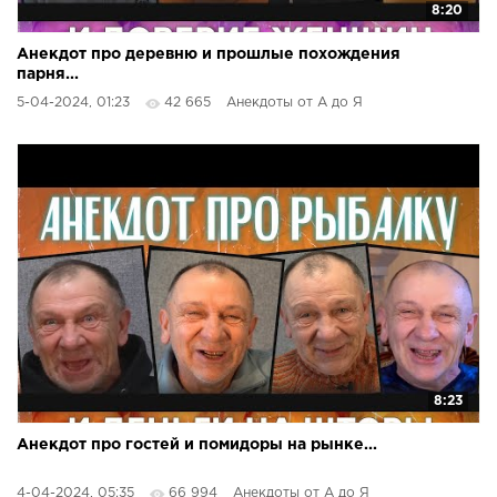
8:20
Анекдот про деревню и прошлые похождения
парня...
5-04-2024, 01:23
42 665
Анекдоты от А до Я
8:23
Анекдот про гостей и помидоры на рынке...
4-04-2024, 05:35
66 994
Анекдоты от А до Я