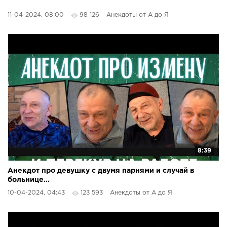
11-04-2024, 08:00
98 126
Анекдоты от А до Я
8:39
Анекдот про девушку с двумя парнями и случай в
больнице...
10-04-2024, 04:43
123 593
Анекдоты от А до Я