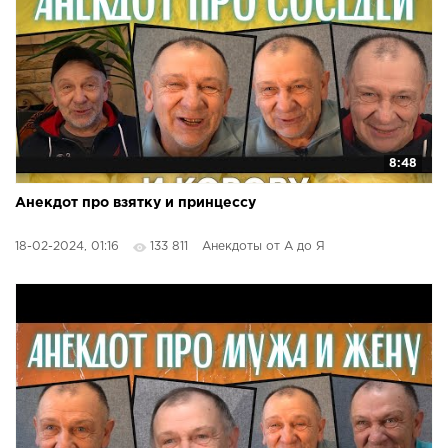
8:48
Анекдот про взятку и принцессу
18-02-2024, 01:16
133 811
Анекдоты от А до Я