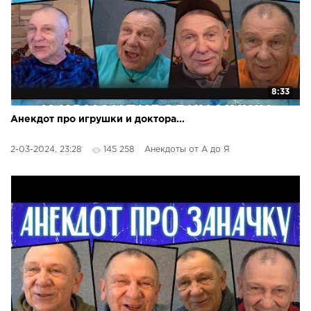
8:33
Анекдот про игрушки и доктора...
2-03-2024, 23:28
145 258
Анекдоты от А до Я