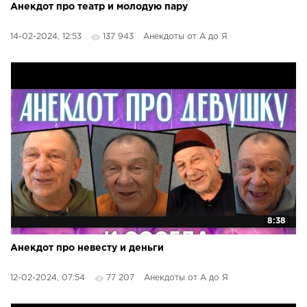
Анекдот про театр и молодую пару
14-02-2024, 12:53
137 943
Анекдоты от А до Я
8:38
Анекдот про невесту и деньги
12-02-2024, 07:54
77 207
Анекдоты от А до Я