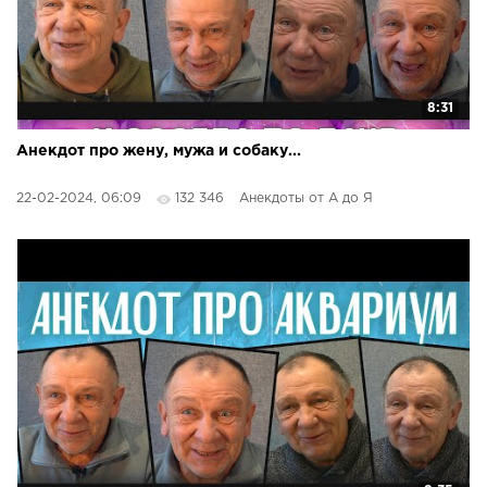
8:31
Анекдот про жену, мужа и собаку...
22-02-2024, 06:09
132 346
Анекдоты от А до Я