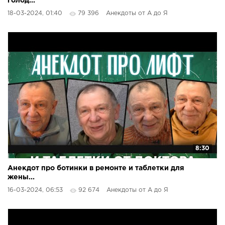
голод...
18-03-2024, 01:40
79 396
Анекдоты от А до Я
8:30
Анекдот про ботинки в ремонте и таблетки для
жены...
16-03-2024, 06:53
92 674
Анекдоты от А до Я