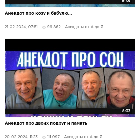
8:35
Анекдот про козу и бабулю...
21-02-2024, 07:51
96 862
Анекдоты от А до Я
8:33
Анекдот про двоих подруг и память
20-02-2024, 11:23
111 097
Анекдоты от А до Я