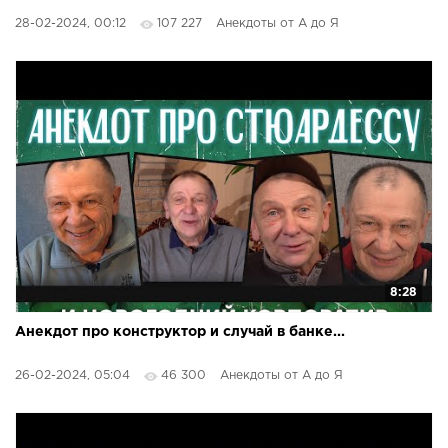
28-02-2024, 00:12
107 227
Анекдоты от А до Я
8:28
Анекдот про конструктор и случай в банке...
26-02-2024, 05:04
46 300
Анекдоты от А до Я