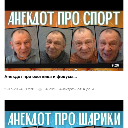
9:26
Анекдот про охотника и фокусы...
5-03-2024, 03:26
114 295
Анекдоты от А до Я