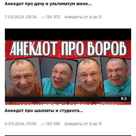
Анекдот про дачу и ультиматум жене...
7-03-2024, 08:34
134 303
Анекдоты от А до Я
9:2
Анекдот про шахматы и студента...
6-03-2024, 01:06
140 556
Анекдоты от А до Я