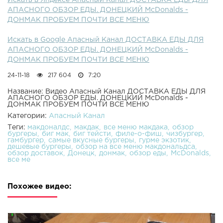
Искать в Яндексе Апасный Канал ДОСТАВКА ЕДЫ ДЛЯ
АПАСНОГО ОБЗОР ЕДЫ. ДОНЕЦКИЙ McDonalds -
ДОНМАК ПРОБУЕМ ПОЧТИ ВСЕ МЕНЮ
Искать в Google Апасный Канал ДОСТАВКА ЕДЫ ДЛЯ
АПАСНОГО ОБЗОР ЕДЫ. ДОНЕЦКИЙ McDonalds -
ДОНМАК ПРОБУЕМ ПОЧТИ ВСЕ МЕНЮ
24-11-18
217 604
7:20
Название: Видео Апасный Канал ДОСТАВКА ЕДЫ ДЛЯ
АПАСНОГО ОБЗОР ЕДЫ. ДОНЕЦКИЙ McDonalds -
ДОНМАК ПРОБУЕМ ПОЧТИ ВСЕ МЕНЮ
Категории:
Апасный Канал
Теги:
макдоналдс
макдак
все меню макдака
обзор
бургеры
биг мак
биг тейсти
филе-о-фиш
чизбургер
гамбургер
самые вкусные бургеры
гурме экзотик
дешевые бургеры
обзор на все меню макдональдса
обзор доставок
Донецк
донмак
обзор еды
McDonalds
все ме
Похожее видео: