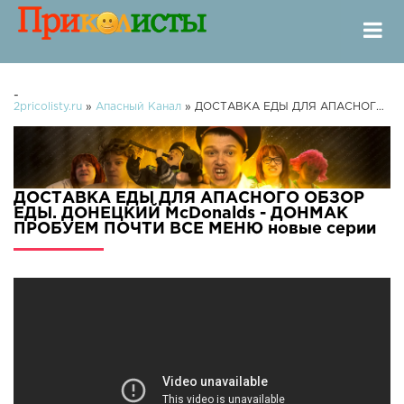
-
2pricolisty.ru
»
Апасный Канал
» ДОСТАВКА ЕДЫ ДЛЯ АПАСНОГО ОБЗОР ЕДЫ. ДОНЕЦКИЙ McDonalds - ДОНМАК ПРОБУЕМ ПОЧТИ ВСЕ МЕНЮ
ДОСТАВКА ЕДЫ ДЛЯ АПАСНОГО ОБЗОР
ЕДЫ. ДОНЕЦКИЙ McDonalds - ДОНМАК
ПРОБУЕМ ПОЧТИ ВСЕ МЕНЮ новые серии