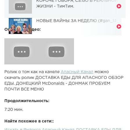
КОРОЧЕ ГОВОРЯ, CS:GO В РЕАЛЬНОЙ
ЖИЗНИ - ТимТим.
НОВЫЕ ВАЙНЫ ЗА НЕДЕЛЮ (#gan_13_)
Описание видео:
Ролик о том как на канеле
Апасный Канал
можно
скачать ролик ДОСТАВКА ЕДЫ ДЛЯ АПАСНОГО ОБЗОР
ЕДЫ. ДОНЕЦКИЙ McDonalds - ДОНМАК ПРОБУЕМ
ПОЧТИ ВСЕ МЕНЮ
Продолжительность:
7:20 мин.
Найти похожее в сети::