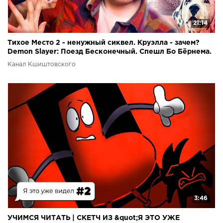
21:14
Тихое Место 2 - ненужный сиквел. Круэлла - зачем?
Demon Slayer: Поезд Бесконечный. Спешл Бо Бёрнема.
Канал Кшиштовского
3:46
УЧИМСЯ ЧИТАТЬ | СКЕТЧ ИЗ &quot;Я ЭТО УЖЕ