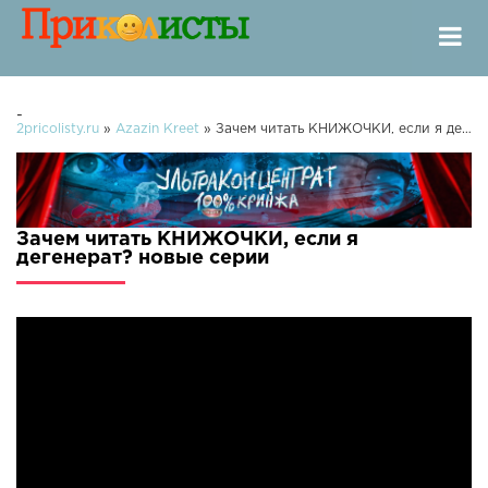
-
2pricolisty.ru
»
Azazin Kreet
» Зачем читать КНИЖОЧКИ, если я дегенерат?
Зачем читать КНИЖОЧКИ, если я
дегенерат? новые серии