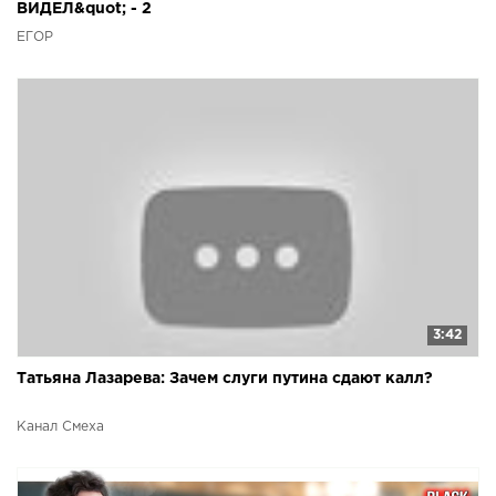
ВИДЕЛ&quot; - 2
ЕГОР
3:42
Татьяна Лазарева: Зачем слуги путина сдают калл?
Канал Смеха