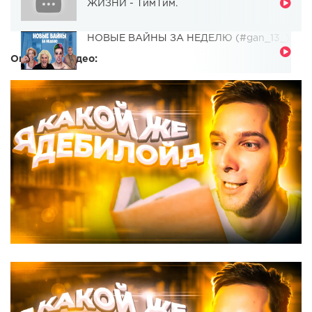
ЖИЗНИ - ТимТим.
НОВЫЕ ВАЙНЫ ЗА НЕДЕЛЮ (#gan_13_)
Описание видео: