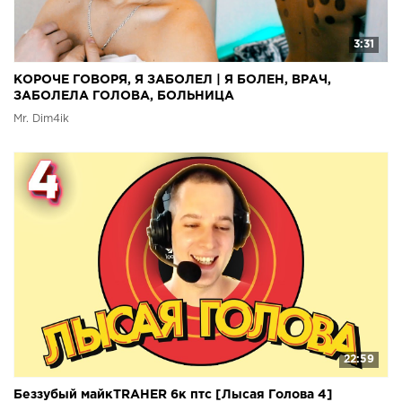
3:31
КОРОЧЕ ГОВОРЯ, Я ЗАБОЛЕЛ | Я БОЛЕН, ВРАЧ,
ЗАБОЛЕЛА ГОЛОВА, БОЛЬНИЦА
Mr. Dim4ik
22:59
Беззубый майкTRAHER 6к птс [Лысая Голова 4]