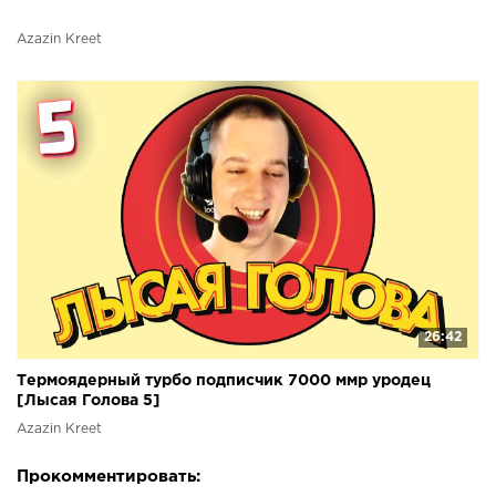
Azazin Kreet
26:42
Термоядерный турбо подписчик 7000 ммр уродец
[Лысая Голова 5]
Azazin Kreet
Прокомментировать: