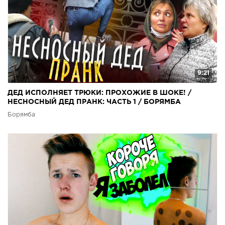
9:21
ДЕД ИСПОЛНЯЕТ ТРЮКИ: ПРОХОЖИЕ В ШОКЕ! /
НЕСНОСНЫЙ ДЕД ПРАНК: ЧАСТЬ 1 / БОРЯМБА
Борямба