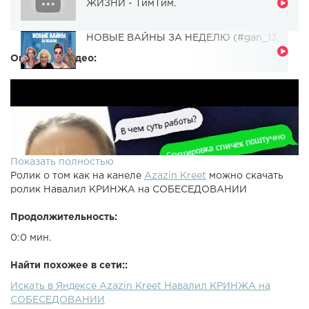
ЖИЗНИ - ТимТим.
НОВЫЕ ВАЙНЫ ЗА НЕДЕЛЮ (#gan_13_)
Описание видео:
Показать полностью
Ролик о том как на канеле
Azazin Kreet
можно скачать
ролик Навалил КРИНЖА на СОБЕСЕДОВАНИИ
Продолжительность:
0:0 мин.
Найти похожее в сети::
Искать в Яндексе Azazin Kreet Навалил КРИНЖА на
СОБЕСЕДОВАНИИ