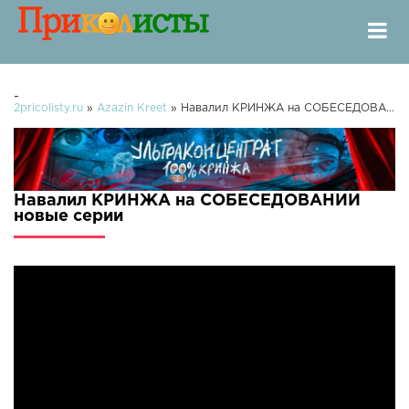
-
2pricolisty.ru
»
Azazin Kreet
» Навалил КРИНЖА на СОБЕСЕДОВАНИИ
Навалил КРИНЖА на СОБЕСЕДОВАНИИ
новые серии