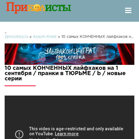
-
2pricolisty.ru
»
Azazin Kreet
» 10 самых КОНЧЕННЫХ лайфхаков на 1 сентября / пранки в ТЮРЬМЕ / b /
10 самых КОНЧЕННЫХ лайфхаков на 1
сентября / пранки в ТЮРЬМЕ / b / новые
серии