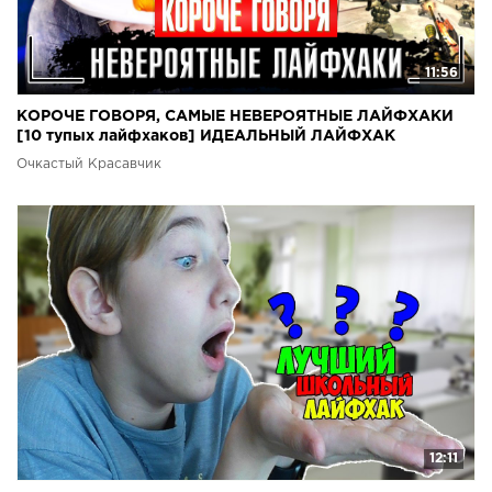
11:56
КОРОЧЕ ГОВОРЯ, САМЫЕ НЕВЕРОЯТНЫЕ ЛАЙФХАКИ
[10 тупых лайфхаков] ИДЕАЛЬНЫЙ ЛАЙФХАК
Очкастый Красавчик
12:11