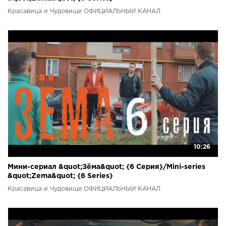
Красавица и Чудовище ОФИЦИАЛЬНЫЙ КАНАЛ
10:26
Мини-сериал &quot;Зёма&quot; {6 Серия}/Mini-series
&quot;Zema&quot; {6 Series}
Красавица и Чудовище ОФИЦИАЛЬНЫЙ КАНАЛ