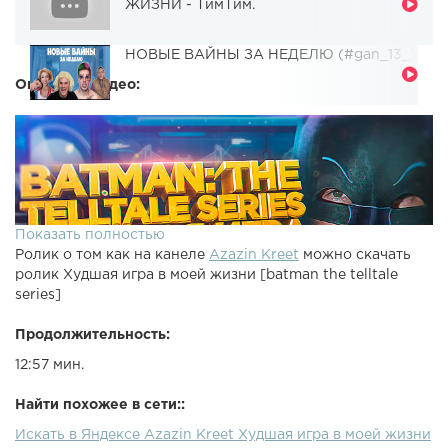
ЖИЗНИ - ТимТим.
НОВЫЕ ВАЙНЫ ЗА НЕДЕЛЮ (#gan_13_)
Описание видео:
Показать полностью
Ролик о том как на канеле
Azazin Kreet
можно скачать
ролик Худшая игра в моей жизни [batman the telltale
series]
Продолжительность:
12:57 мин.
Найти похожее в сети::
Искать в Яндексе Azazin Kreet Худшая игра в моей жизни