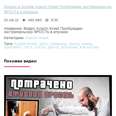
Искать в Google Azazin Kreet Пробуждаю экстремальную
ЯРОСТЬ в игроках
20-08-22
490 880
15:35
Название: Видео Azazin Kreet Пробуждаю
экстремальную ЯРОСТЬ в игроках
Категории:
Azazin Kreet
Теги:
Azazin kreet
gta v
приколы
funny
юмор
троллинг
гта 5
гта рп
gta rp
ролплей
я в потоке
Похожее видео: