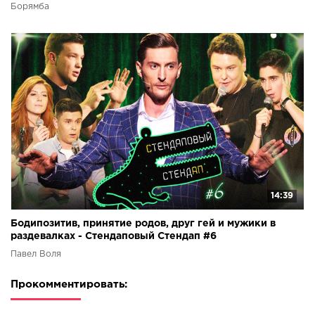
Борямба
14:39
Бодипозитив, принятие родов, друг гей и мужики в
раздевалках - Стендаповый Стендап #6
Павел Воля
Прокомментировать: