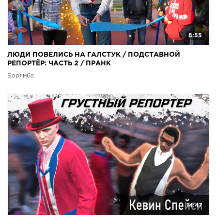
8:55
ЛЮДИ ПОВЕЛИСЬ НА ГАЛСТУК / ПОДСТАВНОЙ
РЕПОРТЁР: ЧАСТЬ 2 / ПРАНК
Борямба
14:47