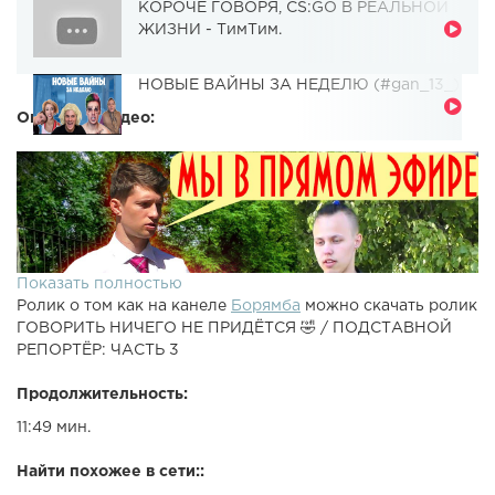
КОРОЧЕ ГОВОРЯ, CS:GO В РЕАЛЬНОЙ
ЖИЗНИ - ТимТим.
НОВЫЕ ВАЙНЫ ЗА НЕДЕЛЮ (#gan_13_)
Описание видео:
Показать полностью
Ролик о том как на канеле
Борямба
можно скачать ролик
ГОВОРИТЬ НИЧЕГО НЕ ПРИДЁТСЯ 🤣 / ПОДСТАВНОЙ
РЕПОРТЁР: ЧАСТЬ 3
Продолжительность:
11:49 мин.
Найти похожее в сети::