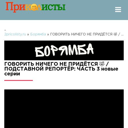
-
2pricolisty.ru
»
Борямба
» ГОВОРИТЬ НИЧЕГО НЕ ПРИДЁТСЯ 🤣 / ПОДСТАВНОЙ РЕПОРТЁР: ЧАСТЬ 3
ГОВОРИТЬ НИЧЕГО НЕ ПРИДЁТСЯ 🤣 /
ПОДСТАВНОЙ РЕПОРТЁР: ЧАСТЬ 3 новые
серии