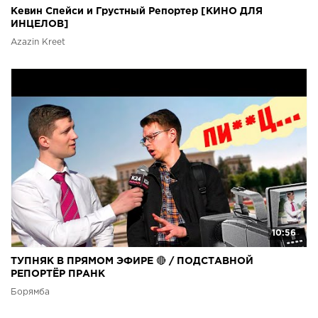
Кевин Спейси и Грустный Репортер [КИНО ДЛЯ
ИНЦЕЛОВ]
Azazin Kreet
10:56
ТУПНЯК В ПРЯМОМ ЭФИРЕ 🔴 / ПОДСТАВНОЙ
РЕПОРТЁР ПРАНК
Борямба