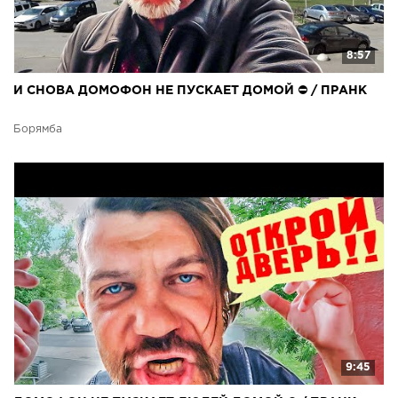
8:57
И СНОВА ДОМОФОН НЕ ПУСКАЕТ ДОМОЙ ⛔ / ПРАНК
Борямба
9:45