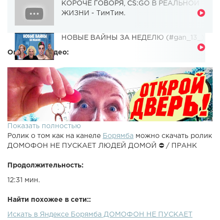
КОРОЧЕ ГОВОРЯ, CS:GO В РЕАЛЬНОЙ
ЖИЗНИ - ТимТим.
НОВЫЕ ВАЙНЫ ЗА НЕДЕЛЮ (#gan_13_)
Описание видео:
Показать полностью
Ролик о том как на канеле
Борямба
можно скачать ролик
ДОМОФОН НЕ ПУСКАЕТ ЛЮДЕЙ ДОМОЙ ⛔ / ПРАНК
Продолжительность:
12:31 мин.
Найти похожее в сети::
Искать в Яндексе Борямба ДОМОФОН НЕ ПУСКАЕТ