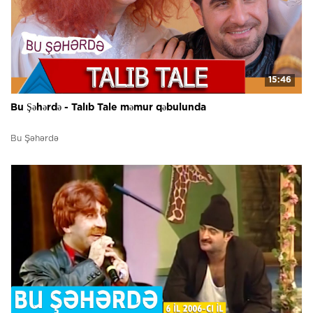
15:46
Bu Şəhərdə - Talıb Tale məmur qəbulunda
Bu Şəhərdə