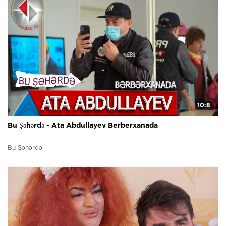
10:8
Bu Şəhərdə - Ata Abdullayev Berberxanada
Bu Şəhərdə