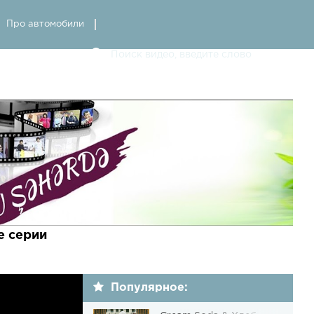
Про автомобили
ые серии
Популярное: