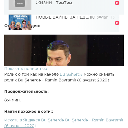
ЖИЗНИ - ТимТим.
НОВЫЕ ВАЙНЫ ЗА НЕДЕЛЮ (#gan_13_)
Описание видео:
Показать полностью
Ролик о том как на канеле
Bu Şəhərdə
можно скачать
ролик Bu Şəhərdə - Ramin Bayramlı (6 avqust 2020)
Продолжительность:
8:4 мин.
Найти похожее в сети::
Искать в Яндексе Bu Şəhərdə Bu Şəhərdə - Ramin Bayramlı
(6 avqust 2020)