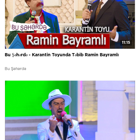
11:15
Bu Şəhərdə - Karantin Toyunda Təbib Ramin Bayramlı
Bu Şəhərdə