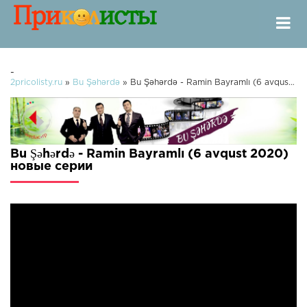
-
2pricolisty.ru
»
Bu Şəhərdə
» Bu Şəhərdə - Ramin Bayramlı (6 avqust 2020)
Bu Şəhərdə - Ramin Bayramlı (6 avqust 2020)
новые серии