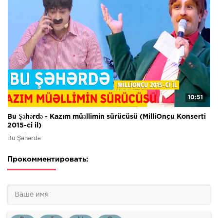
10:51
Bu Şəhərdə - Kazım müəllimin sürücüsü (MilliOnçu Konserti
2015-ci il)
Bu Şəhərdə
Прокомментировать: