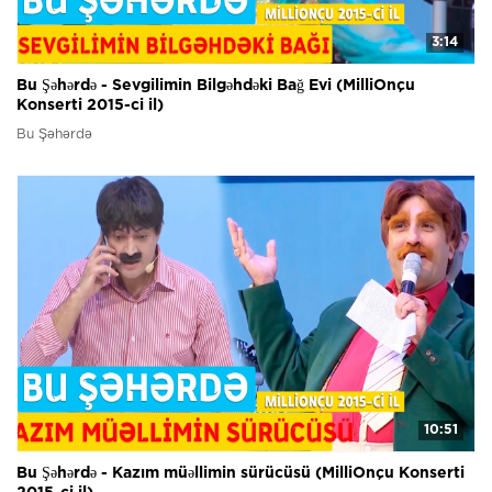
3:14
Bu Şəhərdə - Sevgilimin Bilgəhdəki Bağ Evi (MilliOnçu
Konserti 2015-ci il)
Bu Şəhərdə
10:51
Bu Şəhərdə - Kazım müəllimin sürücüsü (MilliOnçu Konserti