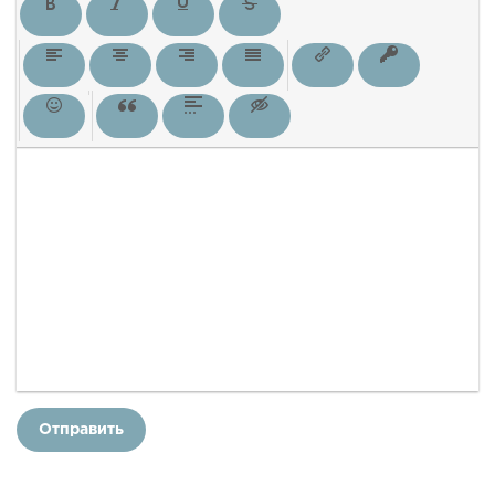
Отправить