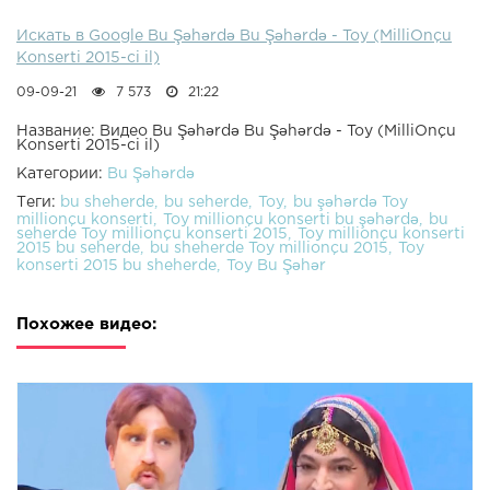
Искать в Google Bu Şəhərdə Bu Şəhərdə - Toy (MilliOnçu
Konserti 2015-ci il)
09-09-21
7 573
21:22
Название: Видео Bu Şəhərdə Bu Şəhərdə - Toy (MilliOnçu
Konserti 2015-ci il)
Категории:
Bu Şəhərdə
Теги:
bu sheherde
bu seherde
Toy
bu şəhərdə Toy
millionçu konserti
Toy millionçu konserti bu şəhərdə
bu
seherde Toy millionçu konserti 2015
Toy millionçu konserti
2015 bu seherde
bu sheherde Toy millionçu 2015
Toy
konserti 2015 bu sheherde
Toy Bu Şəhər
Похожее видео: