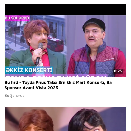
6:25
Bu hrd - Toyda Prius Taksi Srn kkiz Mart Konserti, Ba
Sponsor Avant Vista 2023
Bu Şəhərdə