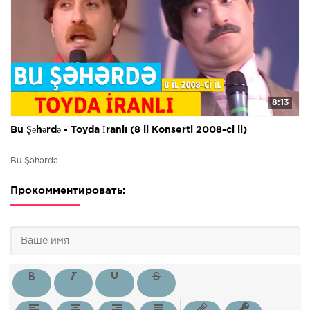
8:13
Bu Şəhərdə - Toyda İranlı (8 il Konserti 2008-ci il)
Bu Şəhərdə
Прокомментировать: