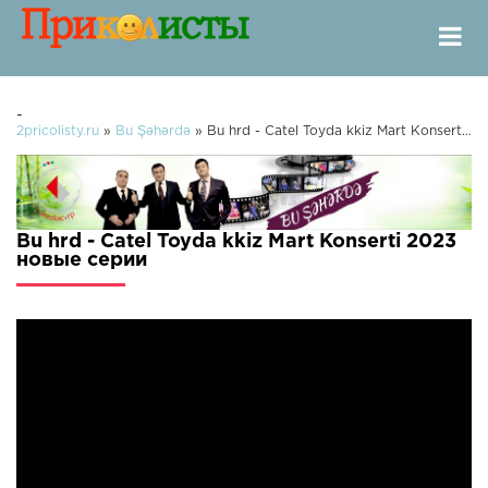
-
2pricolisty.ru
»
Bu Şəhərdə
» Bu hrd - Catel Toyda kkiz Mart Konserti 2023
Bu hrd - Catel Toyda kkiz Mart Konserti 2023
новые серии