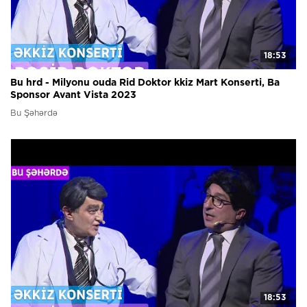
18:53
Bu hrd - Milyonu ouda Rid Doktor kkiz Mart Konserti, Ba
Sponsor Avant Vista 2023
Bu Şəhərdə
18:53