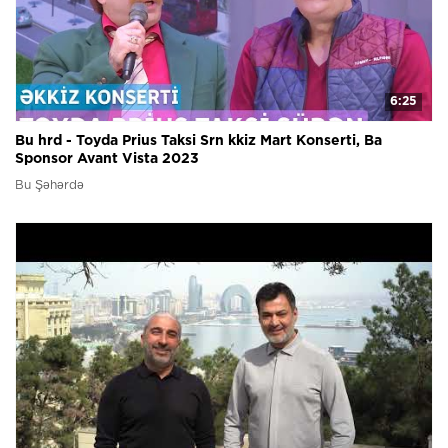
6:25
Bu hrd - Toyda Prius Taksi Srn kkiz Mart Konserti, Ba
Sponsor Avant Vista 2023
Bu Şəhərdə