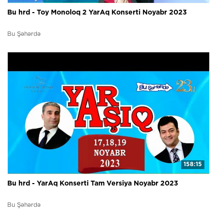
Bu hrd - Toy Monoloq 2 YarAq Konserti Noyabr 2023
Bu Şəhərdə
158:15
Bu hrd - YarAq Konserti Tam Versiya Noyabr 2023
Bu Şəhərdə