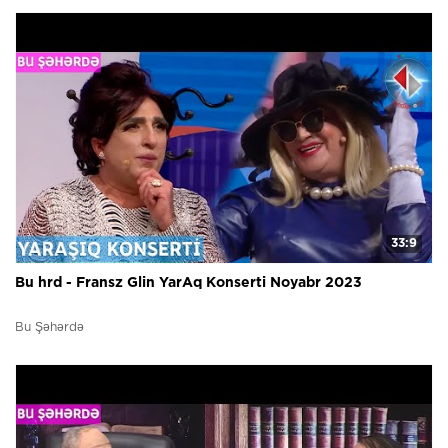
33:9
Bu hrd - Fransz Glin YarAq Konserti Noyabr 2023
Bu Şəhərdə