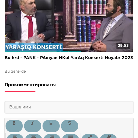
29:53
Bu hrd - PANK - PAinyan NKol YarAq Konserti Noyabr 2023
Bu Şəhərdə
Прокомментировать: