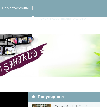
Про автомобили
Популярное:
Cream Soda & Хлеб -