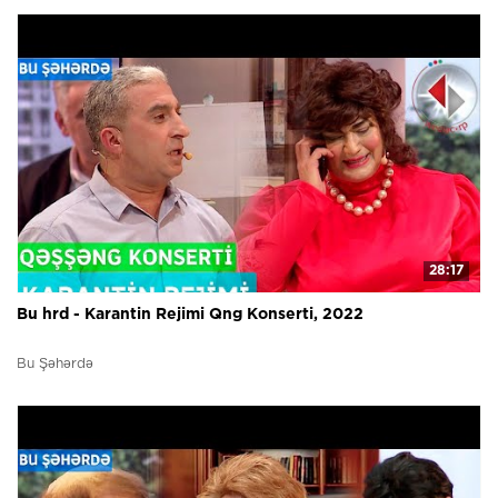
28:17
Bu hrd - Karantin Rejimi Qng Konserti, 2022
Bu Şəhərdə