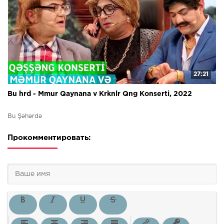
27:21
Bu hrd - Mmur Qaynana v Krknlr Qng Konserti, 2022
Bu Şəhərdə
Прокомментировать: