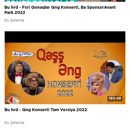
Bu hrd - Fxri Qonaqlar Qng Konserti, Ba SponsorAvant
Park 2022
Bu Şəhərdə
160:49
Bu hrd - Qng Konserti Tam Versiya 2022
Bu Şəhərdə