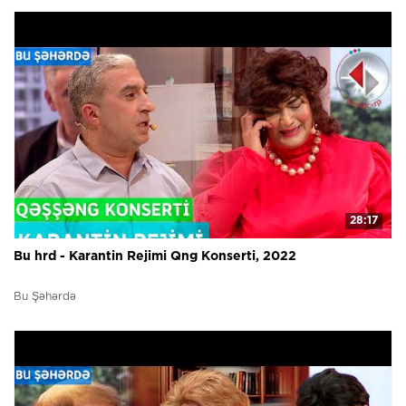
28:17
Bu hrd - Karantin Rejimi Qng Konserti, 2022
Bu Şəhərdə