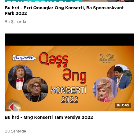
Bu hrd - Fxri Qonaqlar Qng Konserti, Ba SponsorAvant
Park 2022
Bu Şəhərdə
160:49
Bu hrd - Qng Konserti Tam Versiya 2022
Bu Şəhərdə