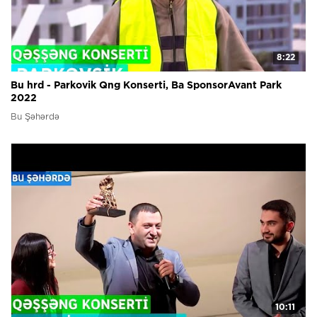
8:22
Bu hrd - Parkovik Qng Konserti, Ba SponsorAvant Park
2022
Bu Şəhərdə
10:11