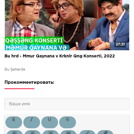
27:21
Bu hrd - Mmur Qaynana v Krknlr Qng Konserti, 2022
Bu Şəhərdə
Прокомментировать: