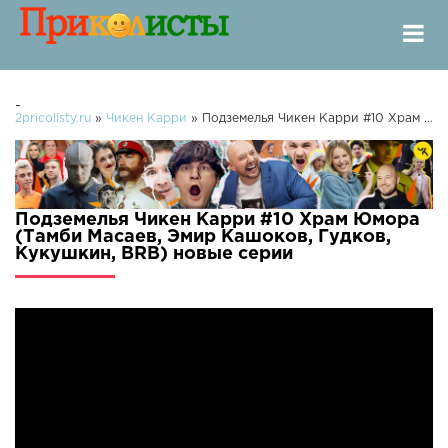
-
2pricolisty.ru
»
Чикен Карри
» Подземелья Чикен Карри #10 Храм Юмора (Тамби Масаев, Эмир Кашоков, Гудков, Кукушкин, BRB)
Подземелья Чикен Карри #10 Храм Юмора
(Тамби Масаев, Эмир Кашоков, Гудков,
Кукушкин, BRB) новые серии