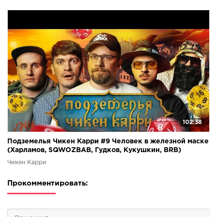
102:38
Подземелья Чикен Карри #9 Человек в железной маске
(Харламов, SQWOZBAB, Гудков, Кукушкин, BRB)
Чикен Карри
Прокомментировать: