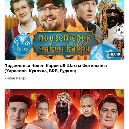
67:19
Подземелья Чикен Карри #5 Шахты Фогельнест
(Харламов, Кукояка, BRB, Гудков)
Чикен Карри