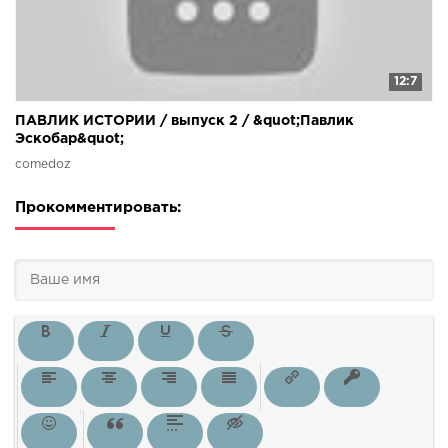
12:7
ПАВЛИК ИСТОРИИ / выпуск 2 / &quot;Павлик
Эскобар&quot;
comedoz
Прокомментировать: