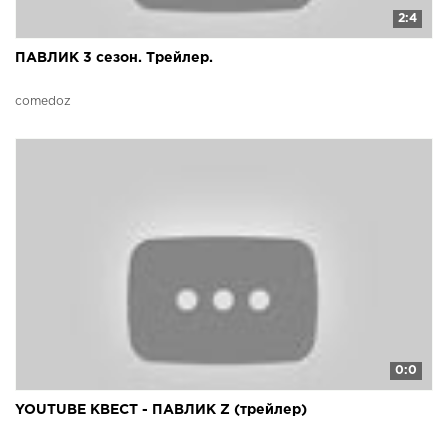
2:4
ПАВЛИК 3 сезон. Трейлер.
comedoz
0:0
YOUTUBE КВЕСТ - ПАВЛИК Z (трейлер)