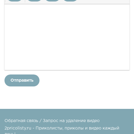
Отправить
Обратная связь / Запрос на удаление видео
2pricolisty.ru - Приколисты, приколы и видео каждый