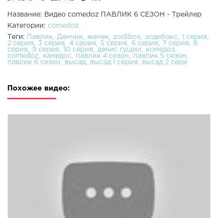
Название: Видео comedoz ПАВЛИК 6 СЕЗОН - Трейлер
Категории:
comedoz
Теги:
Павлик
Денчик
женек
zodibox
зодибокс
1 серия
2 серия
3 серия
4 серия
5 серия
6 серия
7 серия
8
серия
9 серия
10 серия
денис гущин
комедоз
comedoz
камедос
павлик 4 сезон
павлик 5 сезон
павлик 6 сезон
высад
высад 1 серия
высад 2 сери
Похожее видео: