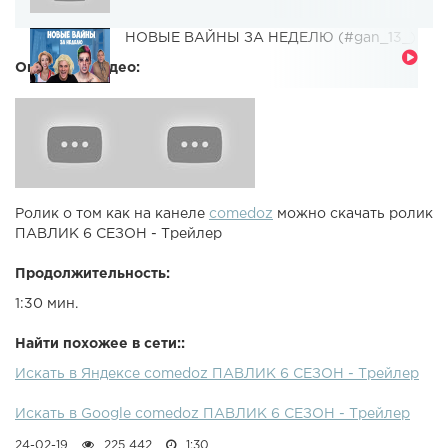
НОВЫЕ ВАЙНЫ ЗА НЕДЕЛЮ (#gan_13_)
Описание видео:
Ролик о том как на канеле
comedoz
можно скачать ролик
ПАВЛИК 6 СЕЗОН - Трейлер
Продолжительность:
1:30 мин.
Найти похожее в сети::
Искать в Яндексе comedoz ПАВЛИК 6 СЕЗОН - Трейлер
Искать в Google comedoz ПАВЛИК 6 СЕЗОН - Трейлер
24-02-19
225 442
1:30