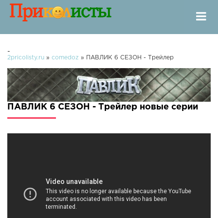
-
2pricolisty.ru
»
comedoz
» ПАВЛИК 6 СЕЗОН - Трейлер
ПАВЛИК 6 СЕЗОН - Трейлер новые серии