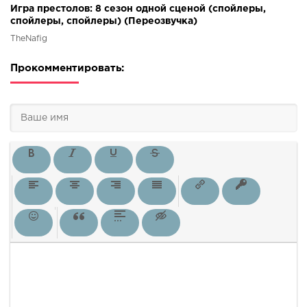
Игра престолов: 8 сезон одной сценой (спойлеры,
спойлеры, спойлеры) (Переозвучка)
TheNafig
Прокомментировать: