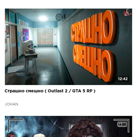
12:42
Страшно смешно ( Outlast 2 / GTA 5 RP )
JOHAN