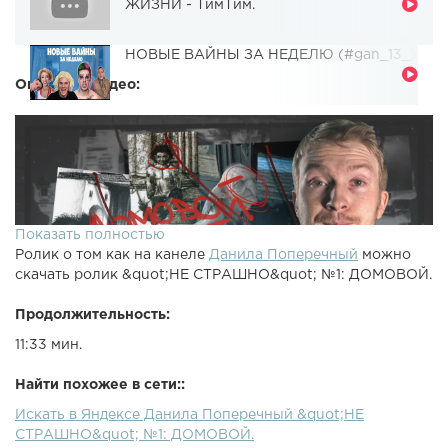
ЖИЗНИ - ТимТим.
НОВЫЕ ВАЙНЫ ЗА НЕДЕЛЮ (#gan_13_)
Описание видео:
Показать полностью
Ролик о том как на канеле
Данила Поперечный
можно
скачать ролик &quot;НЕ СТРАШНО&quot; №1: ДОМОВОЙ.
Продолжительность:
11:33 мин.
Найти похожее в сети::
Искать в Яндексе Данила Поперечный &quot;НЕ
СТРАШНО&quot; №1: ДОМОВОЙ.