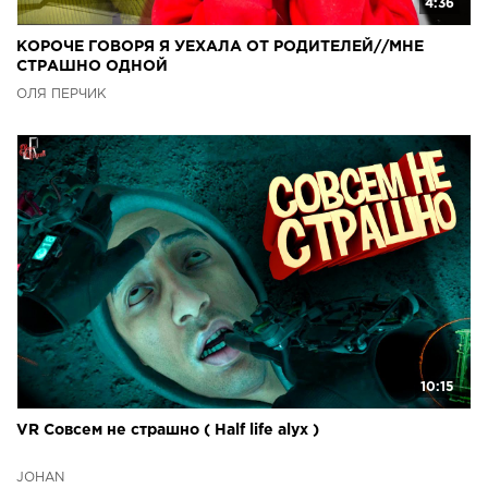
4:36
КОРОЧЕ ГОВОРЯ Я УЕХАЛА ОТ РОДИТЕЛЕЙ//МНЕ
СТРАШНО ОДНОЙ
ОЛЯ ПЕРЧИК
10:15
VR Совсем не страшно ( Half life alyx )
JOHAN