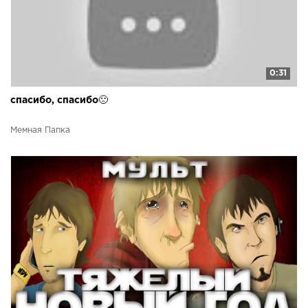
0:31
спасибо, спасибо🙁
Мемная Папка