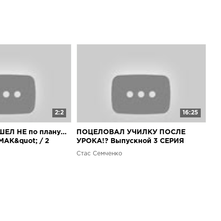
2:2
16:25
Л НЕ по плану...
ПОЦЕЛОВАЛ УЧИЛКУ ПОСЛЕ
МАК&quot; / 2
УРОКА!? Выпускной 3 СЕРИЯ
Стас Семченко