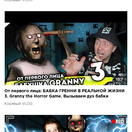
Корявый VLOG
10:7
От первого лица: БАБКА ГРЕННИ В РЕАЛЬНОЙ ЖИЗНИ
3. Granny the Horror Game. Вызываем дух бабки
Корявый VLOG