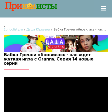
-
2pricolisty.ru
»
Даша Юрьевна
» Бабка Гренни обновилась - нас ждет жуткая игра с Granny. Серия 14
Бабка Гренни обновилась - нас ждет
жуткая игра с Granny. Серия 14 новые
серии