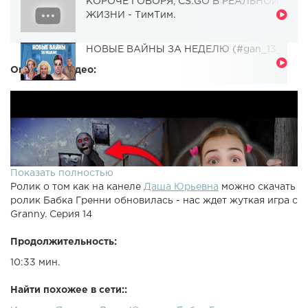
КОРОЧЕ ГОВОРЯ, CS:GO В РЕАЛЬНОЙ
ЖИЗНИ - ТимТим.
НОВЫЕ ВАЙНЫ ЗА НЕДЕЛЮ (#gan_13_)
Описание видео:
Показать полностью
Ролик о том как на канеле
Даша Юрьевна
можно скачать
ролик Бабка Гренни обновилась - нас ждет жуткая игра с
Granny. Серия 14
Продолжительность:
10:33 мин.
Найти похожее в сети::