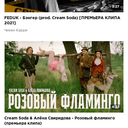
3:27
FEDUK - Бэнгер (prod. Cream Soda) [ПРЕМЬЕРА КЛИПА
2021]
Чикен Карри
4:37
Cream Soda & Алёна Свиридова - Розовый фламинго
(премьера клипа)