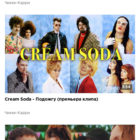
Чикен Карри
3:54
Cream Soda - Подожгу (премьера клипа)
Чикен Карри