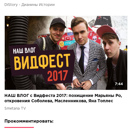
DiStory - Дианины Истории
7:44
НАШ ВЛОГ с Видфеста 2017: похищение Марьяны Ро,
откровения Соболева, Масленникова, Яна Топлес
Smetana TV
Прокомментировать: