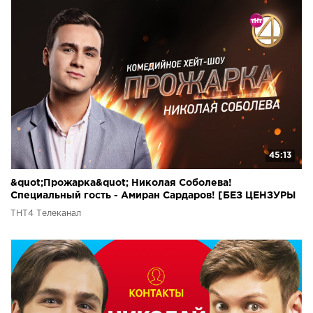
45:13
&quot;Прожарка&quot; Николая Соболева!
Специальный гость - Амиран Сардаров! [БЕЗ ЦЕНЗУРЫ
18+]
ТНТ4 Телеканал