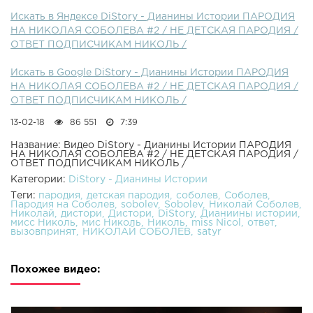
Искать в Яндексе DiStory - Дианины Истории ПАРОДИЯ
НА НИКОЛАЯ СОБОЛЕВА #2 / НЕ ДЕТСКАЯ ПАРОДИЯ /
ОТВЕТ ПОДПИСЧИКАМ НИКОЛЬ /
Искать в Google DiStory - Дианины Истории ПАРОДИЯ
НА НИКОЛАЯ СОБОЛЕВА #2 / НЕ ДЕТСКАЯ ПАРОДИЯ /
ОТВЕТ ПОДПИСЧИКАМ НИКОЛЬ /
13-02-18
86 551
7:39
Название: Видео DiStory - Дианины Истории ПАРОДИЯ
НА НИКОЛАЯ СОБОЛЕВА #2 / НЕ ДЕТСКАЯ ПАРОДИЯ /
ОТВЕТ ПОДПИСЧИКАМ НИКОЛЬ /
Категории:
DiStory - Дианины Истории
Теги:
пародия
детская пародия
соболев
Соболев
Пародия на Соболев
sobolev
Sobolev
Николай Соболев
Николай
дистори
Дистори
DiStory
Дианиины истории
мисс Николь
мис Николь
Николь
miss Nicol
ответ
вызовпринят
НИКОЛАЙ СОБОЛЕВ
satyr
Похожее видео: