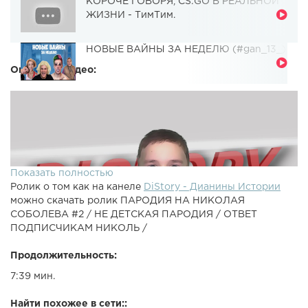
КОРОЧЕ ГОВОРЯ, CS:GO В РЕАЛЬНОЙ
ЖИЗНИ - ТимТим.
НОВЫЕ ВАЙНЫ ЗА НЕДЕЛЮ (#gan_13_)
Описание видео:
Показать полностью
Ролик о том как на канеле
DiStory - Дианины Истории
можно скачать ролик ПАРОДИЯ НА НИКОЛАЯ
СОБОЛЕВА #2 / НЕ ДЕТСКАЯ ПАРОДИЯ / ОТВЕТ
ПОДПИСЧИКАМ НИКОЛЬ /
Продолжительность:
7:39 мин.
Найти похожее в сети::