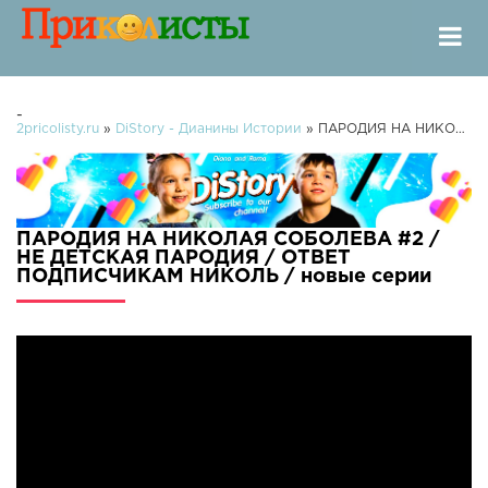
-
2pricolisty.ru
»
DiStory - Дианины Истории
» ПАРОДИЯ НА НИКОЛАЯ СОБОЛЕВА #2 / НЕ ДЕТСКАЯ ПАРОДИЯ / ОТВЕТ ПОДПИСЧИКАМ НИКОЛЬ /
ПАРОДИЯ НА НИКОЛАЯ СОБОЛЕВА #2 /
НЕ ДЕТСКАЯ ПАРОДИЯ / ОТВЕТ
ПОДПИСЧИКАМ НИКОЛЬ / новые серии