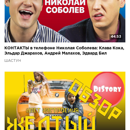
44:53
КОНТАКТЫ в телефоне Николая Соболева: Клава Кока,
Эльдар Джарахов, Андрей Малахов, Эдвард Бил
ШАСТУН