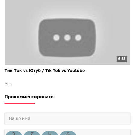
6:18
Тик Ток vs Ютуб / Tik Tok vs Youtube
Mak
Прокомментировать: