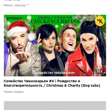
Million Jamoasi ™
21:3
Семейство Чикенкарьян #4 | Рождество и
благотворительность / Christmas & Charity [Eng subs]
Чикен Карри