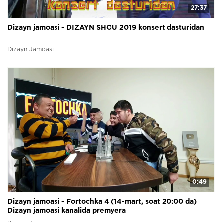
27:37
Dizayn jamoasi - DIZAYN SHOU 2019 konsert dasturidan
Dizayn Jamoasi
0:49
Dizayn jamoasi - Fortochka 4 (14-mart, soat 20:00 da)
Dizayn jamoasi kanalida premyera