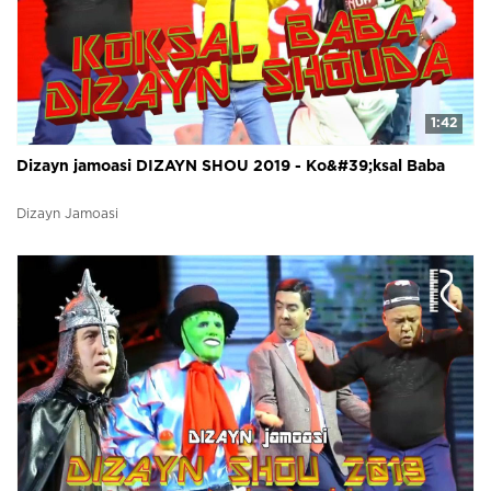
1:42
Dizayn jamoasi DIZAYN SHOU 2019 - Ko&#39;ksal Baba
Dizayn Jamoasi