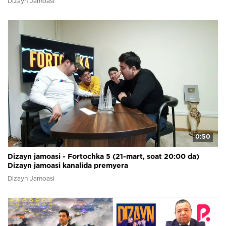
Dizayn Jamoasi
0:50
Dizayn jamoasi - Fortochka 5 (21-mart, soat 20:00 da)
Dizayn jamoasi kanalida premyera
Dizayn Jamoasi