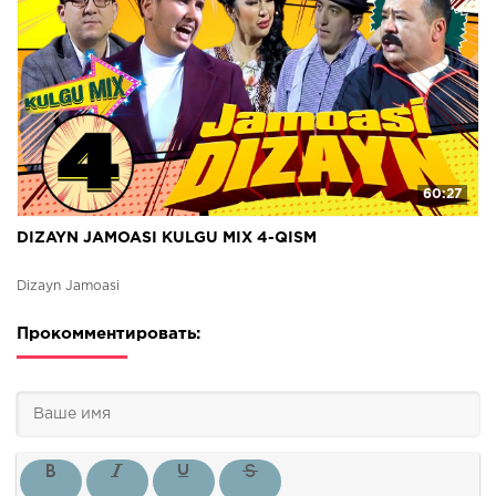
60:27
DIZAYN JAMOASI KULGU MIX 4-QISM
Dizayn Jamoasi
Прокомментировать: