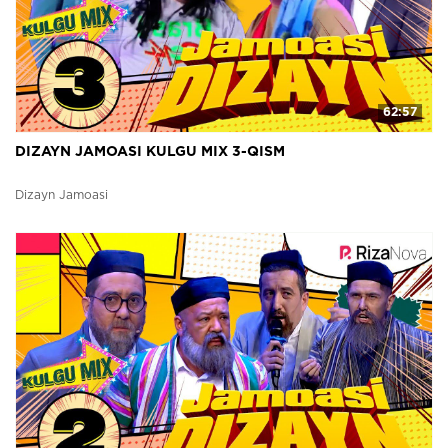
62:57
DIZAYN JAMOASI KULGU MIX 3-QISM
Dizayn Jamoasi