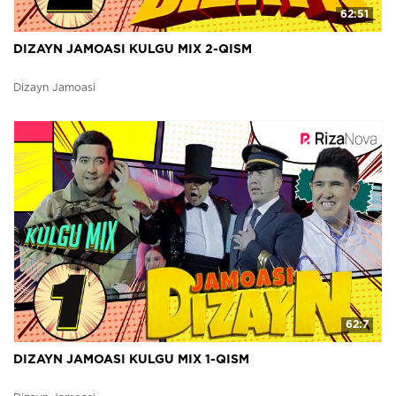
62:51
DIZAYN JAMOASI KULGU MIX 2-QISM
Dizayn Jamoasi
62:7
DIZAYN JAMOASI KULGU MIX 1-QISM