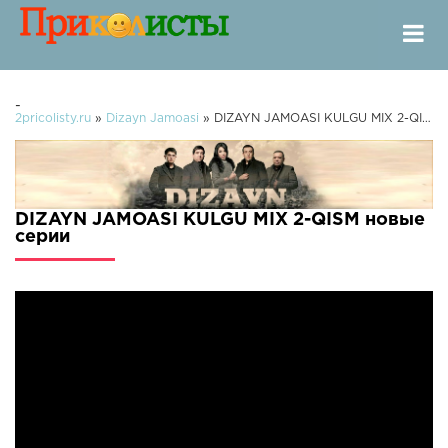
-
2pricolisty.ru
»
Dizayn Jamoasi
» DIZAYN JAMOASI KULGU MIX 2-QISM
DIZAYN JAMOASI KULGU MIX 2-QISM новые
серии