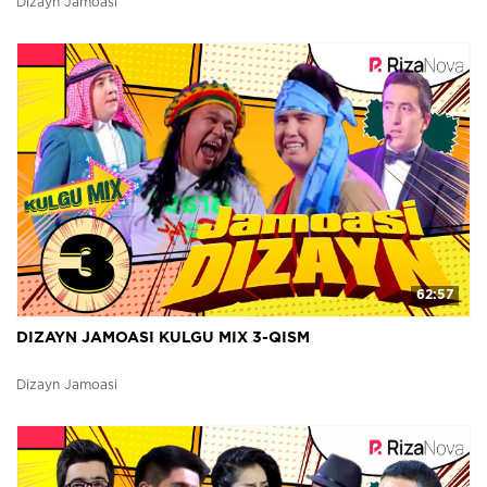
Dizayn Jamoasi
62:57
DIZAYN JAMOASI KULGU MIX 3-QISM
Dizayn Jamoasi