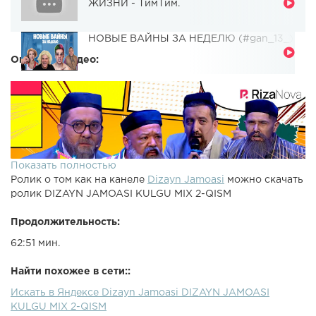
ЖИЗНИ - ТимТим.
НОВЫЕ ВАЙНЫ ЗА НЕДЕЛЮ (#gan_13_)
Описание видео:
Показать полностью
Ролик о том как на канеле
Dizayn Jamoasi
можно скачать
ролик DIZAYN JAMOASI KULGU MIX 2-QISM
Продолжительность:
62:51 мин.
Найти похожее в сети::
Искать в Яндексе Dizayn Jamoasi DIZAYN JAMOASI
KULGU MIX 2-QISM