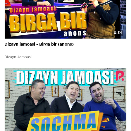
0:34
Dizayn jamoasi - Birga bir (anons)
Dizayn Jamoasi