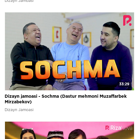
Dizayn Jamoasi
33:29
Dizayn jamoasi - Sochma (Dastur mehmoni Muzaffarbek
Mirzabekov)
Dizayn Jamoasi