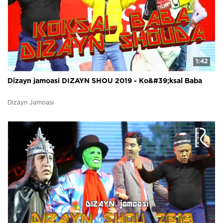
1:42
Dizayn jamoasi DIZAYN SHOU 2019 - Ko&#39;ksal Baba
Dizayn Jamoasi