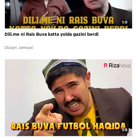
1:0
Dili.me ni Rais Buva katta yolda gazini berdi
Dizayn Jamoasi
3:8