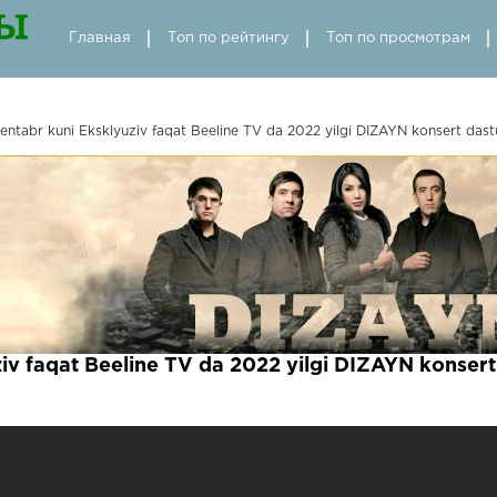
Главная
Топ по рейтингу
Топ по просмотрам
sentabr kuni Eksklyuziv faqat Beeline TV da 2022 yilgi DIZAYN konsert dast
ziv faqat Beeline TV da 2022 yilgi DIZAYN konser