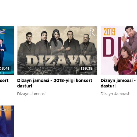
08:41
139:39
sert
Dizayn jamoasi - 2018-yilgi konsert
Dizayn jamoasi -
dasturi
dasturi
Dizayn Jamoasi
Dizayn Jamoasi