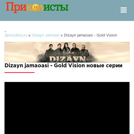
-
2pricolisty.ru
»
Dizayn Jamoasi
» Dizayn jamaoasi - Gold Vision
Dizayn jamaoasi - Gold Vision новые серии