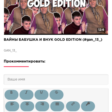
12:6
ВАЙНЫ БАБУШКА И ВНУК GOLD EDITION (#gan_13_)
GAN_13_
Прокомментировать: