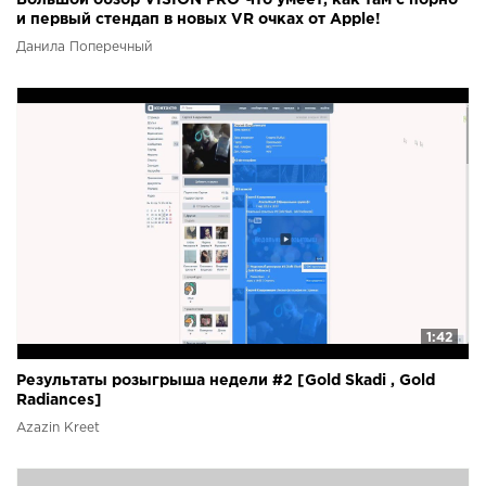
и первый стендап в новых VR очках от Apple!
Данила Поперечный
1:42
Результаты розыгрыша недели #2 [Gold Skadi , Gold
Radiances]
Azazin Kreet