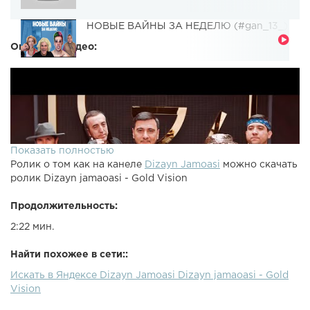
НОВЫЕ ВАЙНЫ ЗА НЕДЕЛЮ (#gan_13_)
Описание видео:
Показать полностью
Ролик о том как на канеле
Dizayn Jamoasi
можно скачать
ролик Dizayn jamaoasi - Gold Vision
Продолжительность:
2:22 мин.
Найти похожее в сети::
Искать в Яндексе Dizayn Jamoasi Dizayn jamaoasi - Gold
Vision