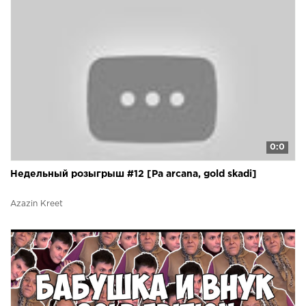
0:0
Недельный розыгрыш #12 [Pa arcana, gold skadi]
Azazin Kreet